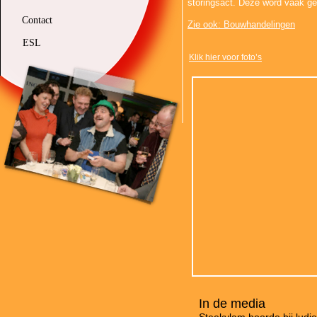
storingsact. Deze word vaak geb
Contact
Zie ook: Bouwhandelingen
ESL
Klik hier voor foto’s
In de media