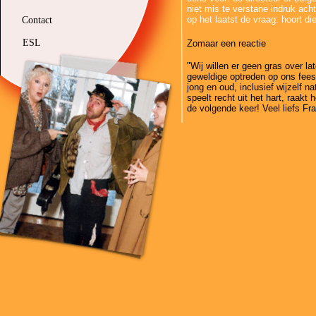
niet mis te verstane indruk acht
op het laatst de vraag: hoort die
Contact
ESL
Zomaar een reactie
"Wij willen er geen gras over l
geweldige optreden op ons fees
jong en oud, inclusief wijzelf na
speelt recht uit het hart, raakt
de volgende keer! Veel liefs Fra